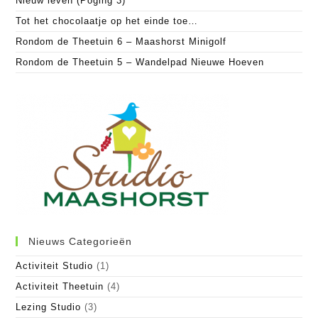
Nieuw leven (Poging 3)
Tot het chocolaatje op het einde toe…
Rondom de Theetuin 6 – Maashorst Minigolf
Rondom de Theetuin 5 – Wandelpad Nieuwe Hoeven
Nieuws Categorieën
Activiteit Studio
(1)
Activiteit Theetuin
(4)
Lezing Studio
(3)