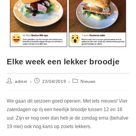
Elke week een lekker broodje
Bericht
Bericht
Berichtcategorie:
admin
22/04/2019
Nieuws
auteur:
gepubliceerd
op:
We gaan dit seizoen goed openen. Met iets nieuws! Vier
zaterdagen op rij een heerlijk broodje tussen 12 en 16
uur. Zijn er nog over dan heb je de zondag erna (behalve
19 mei) ook nog kans op zoiets lekkers.