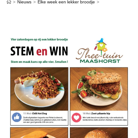
>
Nieuws
>
Elke week een lekker broodje
>