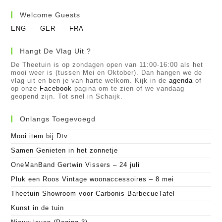
Welcome Guests
ENG
–
GER
–
FRA
Hangt De Vlag Uit ?
De Theetuin is op zondagen open van 11:00-16:00 als het
mooi weer is (tussen Mei en Oktober). Dan hangen we de
vlag uit en ben je van harte welkom. Kijk in de
agenda
of
op onze
Facebook
pagina om te zien of we vandaag
geopend zijn. Tot snel in Schaijk.
Onlangs Toegevoegd
Mooi item bij Dtv
Samen Genieten in het zonnetje
OneManBand Gertwin Vissers – 24 juli
Pluk een Roos Vintage woonaccessoires – 8 mei
Theetuin Showroom voor Carbonis BarbecueTafel
Kunst in de tuin