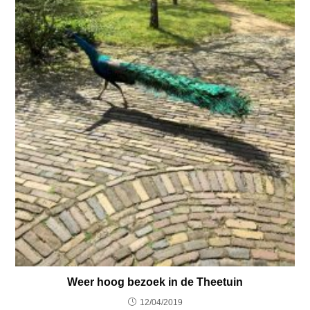
Weer hoog bezoek in de Theetuin
12/04/2019