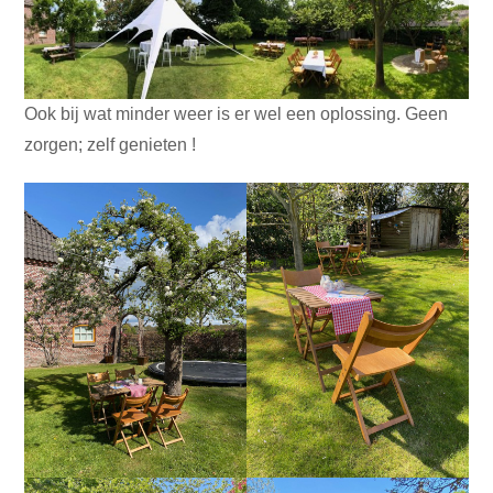
Ook bij wat minder weer is er wel een oplossing. Geen
zorgen; zelf genieten !