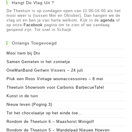
Hangt De Vlag Uit ?
De Theetuin is op zondagen open van 11:00-16:00 als het
mooi weer is (tussen Mei en Oktober). Dan hangen we de
vlag uit en ben je van harte welkom. Kijk in de
agenda
of
op onze
Facebook
pagina om te zien of we vandaag
geopend zijn. Tot snel in Schaijk.
Onlangs Toegevoegd
Mooi item bij Dtv
Samen Genieten in het zonnetje
OneManBand Gertwin Vissers – 24 juli
Pluk een Roos Vintage woonaccessoires – 8 mei
Theetuin Showroom voor Carbonis BarbecueTafel
Kunst in de tuin
Nieuw leven (Poging 3)
Tot het chocolaatje op het einde toe…
Rondom de Theetuin 6 – Maashorst Minigolf
Rondom de Theetuin 5 – Wandelpad Nieuwe Hoeven