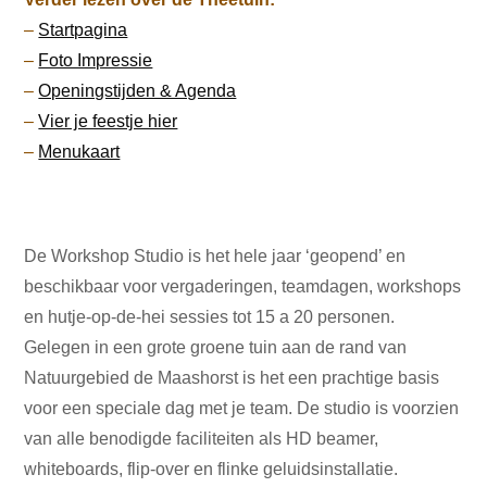
–
Startpagina
–
Foto Impressie
–
Openingstijden & Agenda
–
Vier je feestje hier
–
Menukaart
De Workshop Studio is het hele jaar ‘geopend’ en
beschikbaar voor vergaderingen, teamdagen, workshops
en hutje-op-de-hei sessies tot 15 a 20 personen.
Gelegen in een grote groene tuin aan de rand van
Natuurgebied de Maashorst is het een prachtige basis
voor een speciale dag met je team. De studio is voorzien
van alle benodigde faciliteiten als HD beamer,
whiteboards, flip-over en flinke geluidsinstallatie.