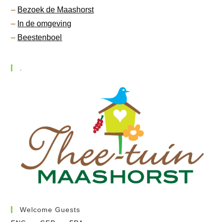
–
Bezoek de Maashorst
–
In de omgeving
–
Beestenboel
.
Welcome Guests