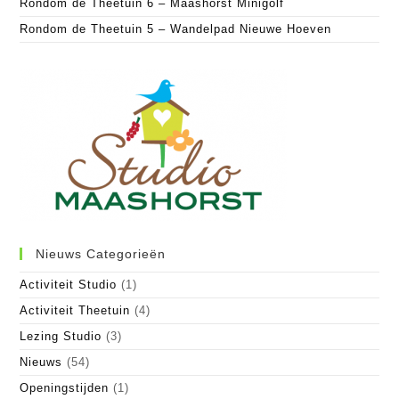
Rondom de Theetuin 6 – Maashorst Minigolf
Rondom de Theetuin 5 – Wandelpad Nieuwe Hoeven
Nieuws Categorieën
Activiteit Studio
(1)
Activiteit Theetuin
(4)
Lezing Studio
(3)
Nieuws
(54)
Openingstijden
(1)