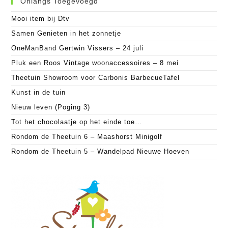
Onlangs Toegevoegd
Mooi item bij Dtv
Samen Genieten in het zonnetje
OneManBand Gertwin Vissers – 24 juli
Pluk een Roos Vintage woonaccessoires – 8 mei
Theetuin Showroom voor Carbonis BarbecueTafel
Kunst in de tuin
Nieuw leven (Poging 3)
Tot het chocolaatje op het einde toe…
Rondom de Theetuin 6 – Maashorst Minigolf
Rondom de Theetuin 5 – Wandelpad Nieuwe Hoeven