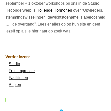
september + 1 oktober workshops bij ons in de Studio.
Het onderwerp is
Hollende Hormonen
over “Opvliegers,
stemmingswisselingen, gewichtstoename, slapeloosheid
….. de overgang”. Lees er alles op op hun site en geef
jezelf op als je hier naar op zoek was.
Verder lezen:
–
Studio
–
Foto Impressie
–
Faciliteiten
–
Prijzen
.