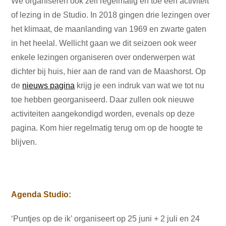
We organiseren ook zelf regelmatig en toe een activiteit
of lezing in de Studio. In 2018 gingen drie lezingen over
het klimaat, de maanlanding van 1969 en zwarte gaten
in het heelal. Wellicht gaan we dit seizoen ook weer
enkele lezingen organiseren over onderwerpen wat
dichter bij huis, hier aan de rand van de Maashorst. Op
de
nieuws pagina
krijg je een indruk van wat we tot nu
toe hebben georganiseerd. Daar zullen ook nieuwe
activiteiten aangekondigd worden, evenals op deze
pagina. Kom hier regelmatig terug om op de hoogte te
blijven.
Agenda Studio:
‘Puntjes op de ik’ organiseert op 25 juni + 2 juli en 24