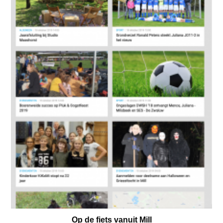
Op de fiets vanuit Mill