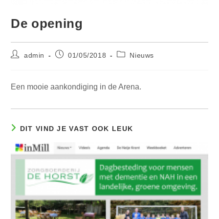
De opening
Bericht
Bericht
Berichtcategorie:
admin
01/05/2018
Nieuws
auteur:
gepubliceerd
op:
Een mooie aankondiging in de Arena.
DIT VIND JE VAST OOK LEUK