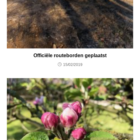
Officiële routeborden geplaatst
15/02/2019