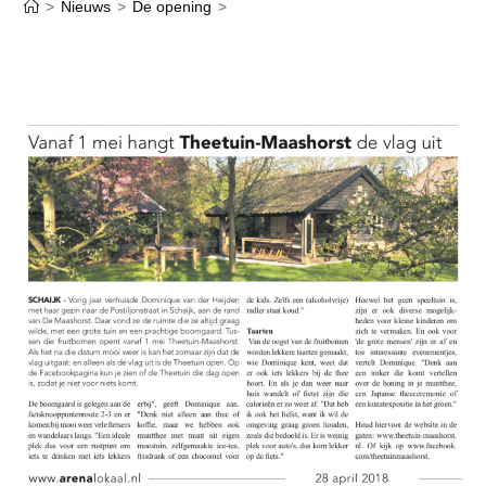
>
Nieuws
>
De opening
>