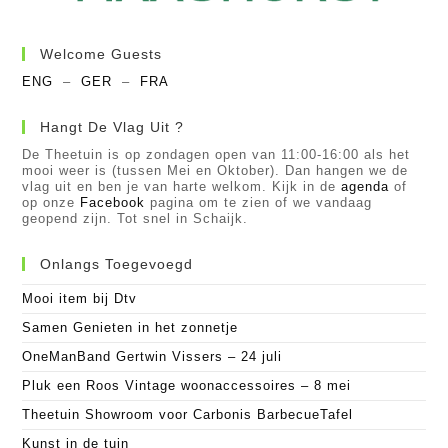
Welcome Guests
ENG
–
GER
–
FRA
Hangt De Vlag Uit ?
De Theetuin is op zondagen open van 11:00-16:00 als het
mooi weer is (tussen Mei en Oktober). Dan hangen we de
vlag uit en ben je van harte welkom. Kijk in de
agenda
of
op onze
Facebook
pagina om te zien of we vandaag
geopend zijn. Tot snel in Schaijk.
Onlangs Toegevoegd
Mooi item bij Dtv
Samen Genieten in het zonnetje
OneManBand Gertwin Vissers – 24 juli
Pluk een Roos Vintage woonaccessoires – 8 mei
Theetuin Showroom voor Carbonis BarbecueTafel
Kunst in de tuin