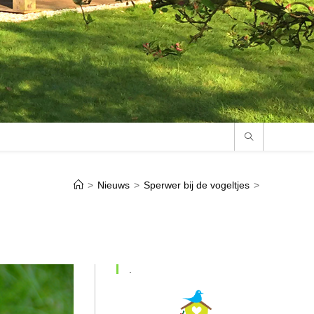
>
Nieuws
>
Sperwer bij de vogeltjes
>
.