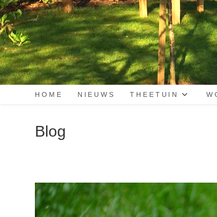
HOME
NIEUWS
THEETUIN
W
Blog