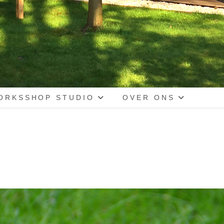
ORKSSHOP STUDIO
OVER ONS