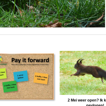
2 Mei weer open? Ik 
gevlogen!