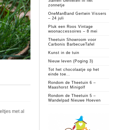
Samen Genieten in het
zonnetje
OneManBand Gertwin Vissers
– 24 juli
Pluk een Roos Vintage
woonaccessoires – 8 mei
Theetuin Showroom voor
Carbonis BarbecueTafel
Kunst in de tuin
Nieuw leven (Poging 3)
Tot het chocolaatje op het
einde toe…
Rondom de Theetuin 6 –
Maashorst Minigolf
Rondom de Theetuin 5 –
Wandelpad Nieuwe Hoeven
eltjes met al