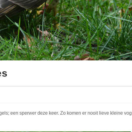
es
ogels; een sperwer deze keer. Zo komen er nooit lieve kleine vog