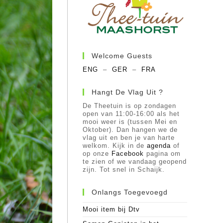
Welcome Guests
ENG
–
GER
–
FRA
Hangt De Vlag Uit ?
De Theetuin is op zondagen
open van 11:00-16:00 als het
mooi weer is (tussen Mei en
Oktober). Dan hangen we de
vlag uit en ben je van harte
welkom. Kijk in de
agenda
of
op onze
Facebook
pagina om
te zien of we vandaag geopend
zijn. Tot snel in Schaijk.
Onlangs Toegevoegd
Mooi item bij Dtv