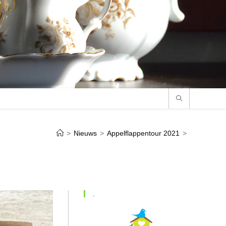
>
Nieuws
>
Appelflappentour 2021
>
.