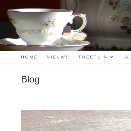
HOME
NIEUWS
THEETUIN
W
Blog