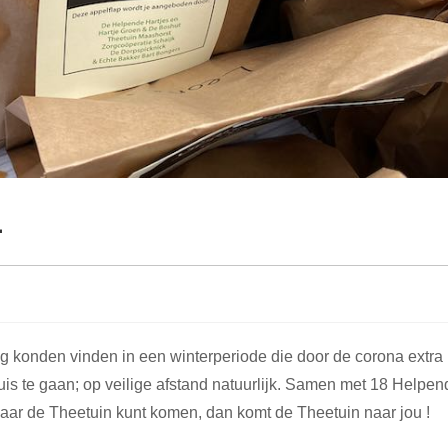
1
konden vinden in een winterperiode die door de corona extra l
 te gaan; op veilige afstand natuurlijk. Samen met 18 Helpen
naar de Theetuin kunt komen, dan komt de Theetuin naar jou !