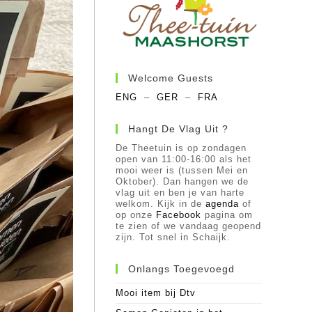
Welcome Guests
ENG
–
GER
–
FRA
Hangt De Vlag Uit ?
De Theetuin is op zondagen
open van 11:00-16:00 als het
mooi weer is (tussen Mei en
Oktober). Dan hangen we de
vlag uit en ben je van harte
welkom. Kijk in de
agenda
of
op onze
Facebook
pagina om
te zien of we vandaag geopend
zijn. Tot snel in Schaijk.
Onlangs Toegevoegd
Mooi item bij Dtv