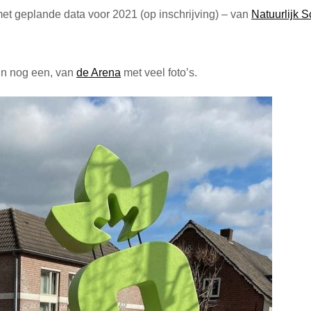
et geplande data voor 2021 (op inschrijving) – van
Natuurlijk S
 En nog een, van
de Arena
met veel foto’s.