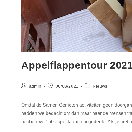
Appelflappentour 202
Bericht
Bericht
Berichtcategorie:
admin
06/03/2021
Nieuws
auteur:
gepubliceerd
op:
Omdat de Samen Genieten activiteiten geen doorgang 
hadden we bedacht om dan maar naar de mensen thuis
hebben we 150 appelflappen uitgedeeld. Als je niet 